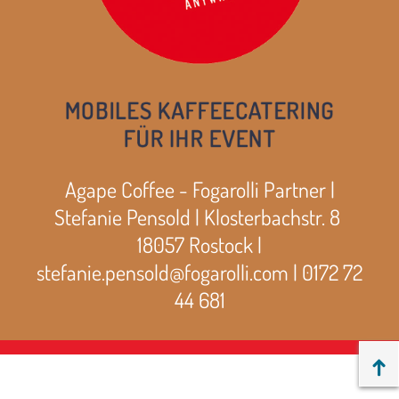
Agape Coffee - Fogarolli Partner |
Stefanie Pensold | Klosterbachstr. 8
18057 Rostock |
stefanie.pensold@fogarolli.com | 0172 72
44 681
↑