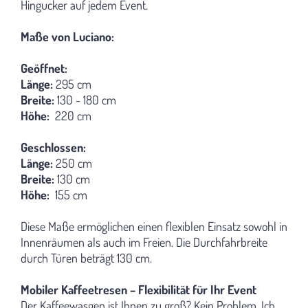
Hingucker auf jedem Event.
Maße von Luciano:
Geöffnet:
Länge:
295 cm
Breite:
130 - 180 cm
Höhe:
220 cm
Geschlossen:
Länge:
250 cm
Breite:
130 cm
Höhe:
155 cm
Diese Maße ermöglichen einen flexiblen Einsatz sowohl in
Innenräumen als auch im Freien. Die Durchfahrbreite
durch Türen beträgt 130 cm.
Mobiler Kaffeetresen – Flexibilität für Ihr Event
Der Kaffeewasgen ist Ihnen zu groß? Kein Problem. Ich