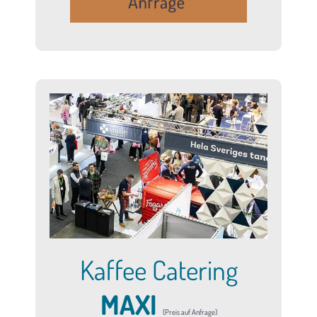
Kaffee Catering
MAXI
(Preis auf Anfrage)