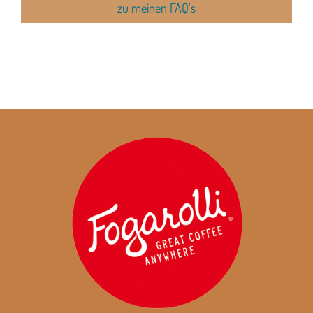
zu meinen FAQ's