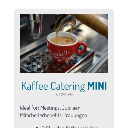
Kaffee Catering
MINI
ab 650 € netto
Ideal für: Meetings, Jubiläen,
Mitarbeiterbenefits, Trauungen
3 Stunden Kaffeecatering